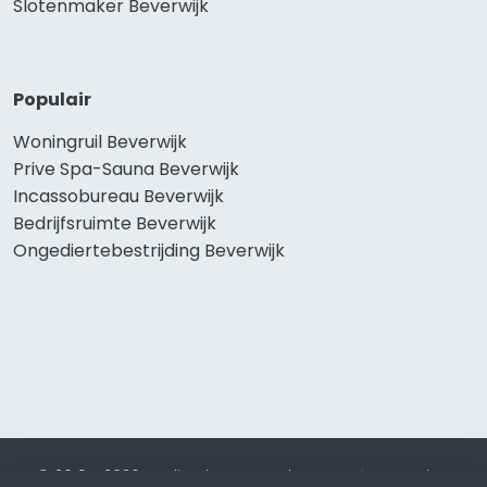
Slotenmaker Beverwijk
Populair
Woningruil Beverwijk
Prive Spa-Sauna Beverwijk
Incassobureau Beverwijk
Bedrijfsruimte Beverwijk
Ongediertebestrijding Beverwijk
© 2019 - 2026 Realisatie en SEO door
SEO-bureau
Lion