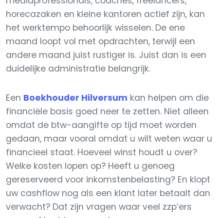
mediaprofessionals, coaches, freelancers,
horecazaken en kleine kantoren actief zijn, kan
het werktempo behoorlijk wisselen. De ene
maand loopt vol met opdrachten, terwijl een
andere maand juist rustiger is. Juist dan is een
duidelijke administratie belangrijk.
Een
Boekhouder Hilversum
kan helpen om die
financiële basis goed neer te zetten. Niet alleen
omdat de btw-aangifte op tijd moet worden
gedaan, maar vooral omdat u wilt weten waar u
financieel staat. Hoeveel winst houdt u over?
Welke kosten lopen op? Heeft u genoeg
gereserveerd voor inkomstenbelasting? En klopt
uw cashflow nog als een klant later betaalt dan
verwacht? Dat zijn vragen waar veel zzp’ers