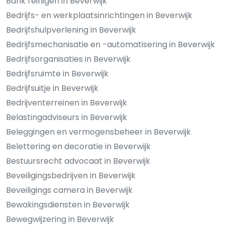
Bank reinigen in Beverwijk
Bedrijfs- en werkplaatsinrichtingen in Beverwijk
Bedrijfshulpverlening in Beverwijk
Bedrijfsmechanisatie en -automatisering in Beverwijk
Bedrijfsorganisaties in Beverwijk
Bedrijfsruimte in Beverwijk
Bedrijfsuitje in Beverwijk
Bedrijventerreinen in Beverwijk
Belastingadviseurs in Beverwijk
Beleggingen en vermogensbeheer in Beverwijk
Belettering en decoratie in Beverwijk
Bestuursrecht advocaat in Beverwijk
Beveiligingsbedrijven in Beverwijk
Beveiligings camera in Beverwijk
Bewakingsdiensten in Beverwijk
Bewegwijzering in Beverwijk