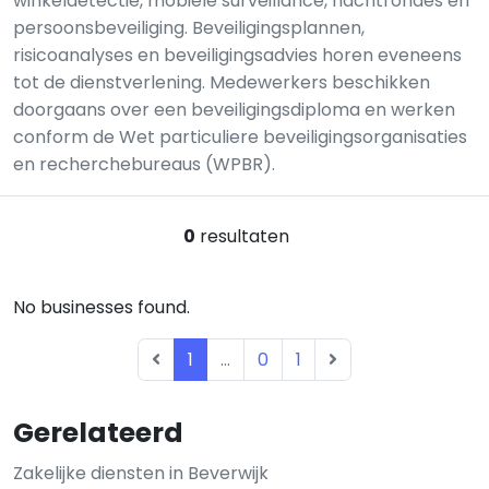
winkeldetectie, mobiele surveillance, nachtrondes en
persoonsbeveiliging. Beveiligingsplannen,
risicoanalyses en beveiligingsadvies horen eveneens
tot de dienstverlening. Medewerkers beschikken
doorgaans over een beveiligingsdiploma en werken
conform de Wet particuliere beveiligingsorganisaties
en recherchebureaus (WPBR).
0
resultaten
No businesses found.
1
...
0
1
Gerelateerd
Zakelijke diensten in Beverwijk