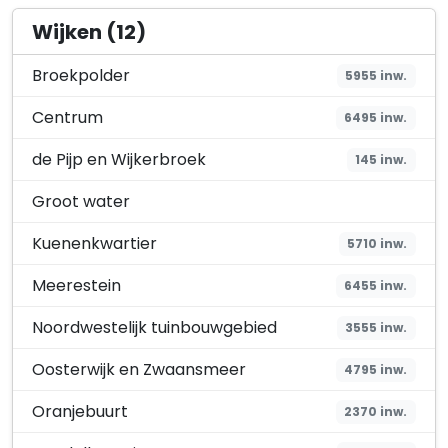
Wijken (12)
Broekpolder
5955 inw.
Centrum
6495 inw.
de Pijp en Wijkerbroek
145 inw.
Groot water
Kuenenkwartier
5710 inw.
Meerestein
6455 inw.
Noordwestelijk tuinbouwgebied
3555 inw.
Oosterwijk en Zwaansmeer
4795 inw.
Oranjebuurt
2370 inw.