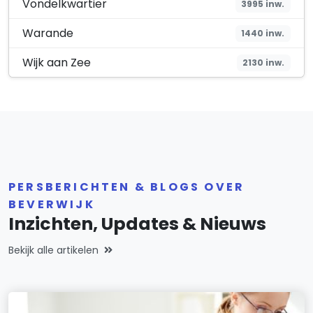
Vondelkwartier
3995 inw.
Warande
1440 inw.
Wijk aan Zee
2130 inw.
PERSBERICHTEN & BLOGS OVER
BEVERWIJK
Inzichten, Updates & Nieuws
Bekijk alle artikelen