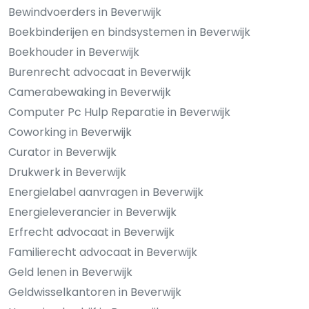
Bewindvoerders in Beverwijk
Boekbinderijen en bindsystemen in Beverwijk
Boekhouder in Beverwijk
Burenrecht advocaat in Beverwijk
Camerabewaking in Beverwijk
Computer Pc Hulp Reparatie in Beverwijk
Coworking in Beverwijk
Curator in Beverwijk
Drukwerk in Beverwijk
Energielabel aanvragen in Beverwijk
Energieleverancier in Beverwijk
Erfrecht advocaat in Beverwijk
Familierecht advocaat in Beverwijk
Geld lenen in Beverwijk
Geldwisselkantoren in Beverwijk