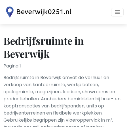
Bedrijfsruimte in
Beverwijk
Pagina 1
Bedrijfsruimte in Beverwijk omvat de verhuur en
verkoop van kantoorruimte, werkplaatsen,
opslagruimte, magazijnen, loodsen, showrooms en
productiehallen. Aanbieders bemiddelen bij huur- en
kooptransacties van bedrijfspanden, units op
bedrijventerreinen en flexibele werkplekken.
Gebruikelijke begrippen zijn vloeroppervlak in m²,