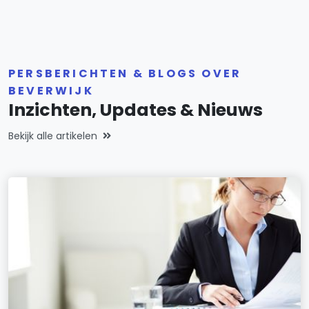
PERSBERICHTEN & BLOGS OVER
BEVERWIJK
Inzichten, Updates & Nieuws
Bekijk alle artikelen