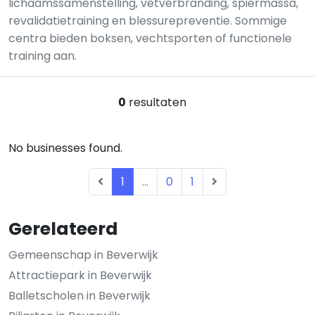
lichaamssamenstelling, vetverbranding, spiermassa,
revalidatietraining en blessurepreventie. Sommige
centra bieden boksen, vechtsporten of functionele
training aan.
0
resultaten
No businesses found.
1
...
0
1
Gerelateerd
Gemeenschap in Beverwijk
Attractiepark in Beverwijk
Balletscholen in Beverwijk