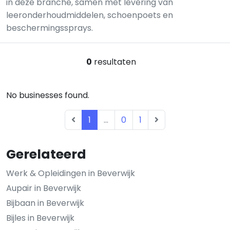
in deze branche, samen met levering van
leeronderhoud­middelen, schoenpoets en
beschermingssprays.
0
resultaten
No businesses found.
1
...
0
1
Gerelateerd
Werk & Opleidingen in Beverwijk
Aupair in Beverwijk
Bijbaan in Beverwijk
Bijles in Beverwijk