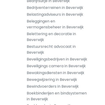
Bedrijfsuitje in Beverwijk
Bedrijventerreinen in Beverwijk
Belastingadviseurs in Beverwijk
Beleggingen en
vermogensbeheer in Beverwijk
Belettering en decoratie in
Beverwijk
Bestuursrecht advocaat in
Beverwijk
Beveiligingsbedrijven in Beverwijk
Beveiligings camera in Beverwijk
Bewakingsdiensten in Beverwijk
Bewegwijzering in Beverwijk
Bewindvoerders in Beverwijk
Boekbinderijen en bindsystemen
in Beverwijk