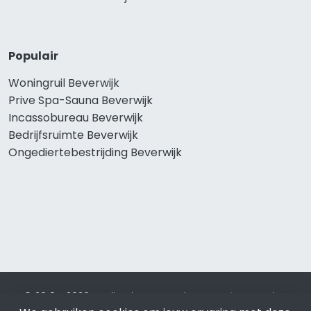
Populair
Woningruil Beverwijk
Prive Spa-Sauna Beverwijk
Incassobureau Beverwijk
Bedrijfsruimte Beverwijk
Ongediertebestrijding Beverwijk
© 2019 - 2026 Realisatie en SEO door
SEO-bureau
Lion