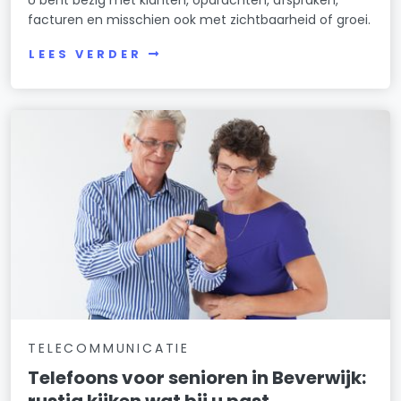
U bent bezig met klanten, opdrachten, afspraken,
facturen en misschien ook met zichtbaarheid of groei.
LEES VERDER
TELECOMMUNICATIE
Telefoons voor senioren in Beverwijk:
rustig kijken wat bij u past