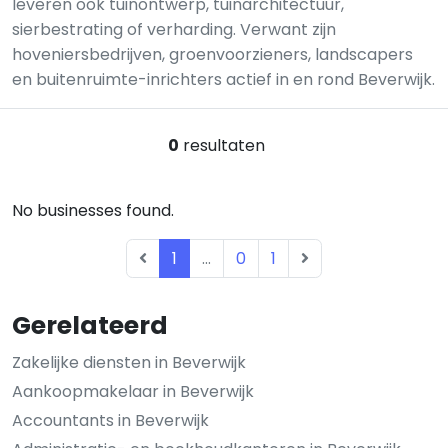
leveren ook tuinontwerp, tuinarchitectuur,
sierbestrating of verharding. Verwant zijn
hoveniersbedrijven, groenvoorzieners, landscapers
en buitenruimte-inrichters actief in en rond Beverwijk.
0
resultaten
No businesses found.
1
...
0
1
Gerelateerd
Zakelijke diensten in Beverwijk
Aankoopmakelaar in Beverwijk
Accountants in Beverwijk